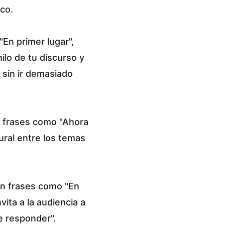
co.
En primer lugar", 
hilo de tu discurso y 
 sin ir demasiado 
, frases como "Ahora 
tural entre los temas 
on frases como "En 
vita a la audiencia a 
e responder".