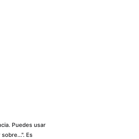
ncia. Puedes usar 
sobre...". Es 