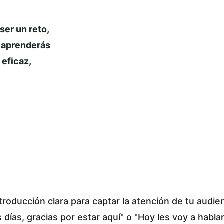
er un reto, 
 aprenderás 
eficaz, 
roducción clara para captar la atención de tu audie
ías, gracias por estar aquí" o "Hoy les voy a hablar 