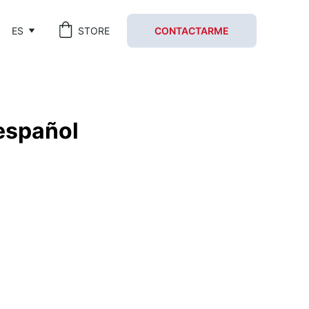
ES
STORE
CONTACTARME
español