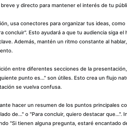
breve y directo para mantener el interés de tu públi
ión, usa conectores para organizar tus ideas, como "
ra concluir". Esto ayudará a que tu audiencia siga el 
clave. Además, mantén un ritmo constante al hablar,
lento.
ición entre diferentes secciones de la presentación
guiente punto es..." son útiles. Esto crea un flujo na
ntación se vuelva confusa.
ortante hacer un resumen de los puntos principales c
o de..." o "Para concluir, quiero destacar que...". In
do "Si tienen alguna pregunta, estaré encantado d