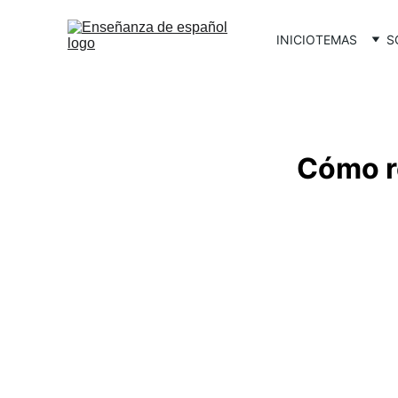
INICIO
TEMAS
S
Cómo r