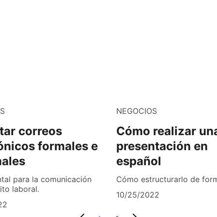
S
NEGOCIOS
tar correos
Cómo realizar un
ónicos formales e
presentación en
males
español
al para la comunicación
Cómo estructurarlo de for
to laboral.
10/25/2022
22