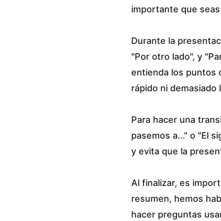
importante que seas 
Durante la presentac
"Por otro lado", y "Pa
entienda los puntos 
rápido ni demasiado 
Para hacer una trans
pasemos a..." o "El si
y evita que la prese
Al finalizar, es imp
resumen, hemos hablad
hacer preguntas usan