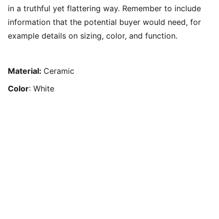
in a truthful yet flattering way. Remember to include
information that the potential buyer would need, for
example details on sizing, color, and function.
Material:
Ceramic
Color
: White
Suscríbete
Suscríbete para recibir información 
relevante para tu formación en el 